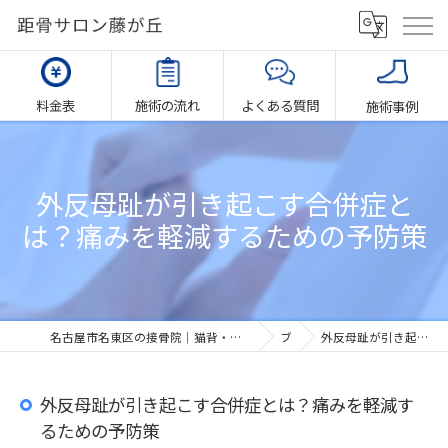
料金表
施術の流れ
よくある質問
施術事例
外反母趾が引き起こす合併症と
は？痛みを軽減するための予防策
名古屋市名東区の接骨院｜猫背・扁平足・慢性腰痛の悩み相談｜足元から整える【距骨サロン藤が丘（エール接骨院）】
ブログ
外反母趾が引き起こす合併症とは？痛みを軽減するための予防策
外反母趾が引き起こす合併症とは？痛みを軽減す
るための予防策