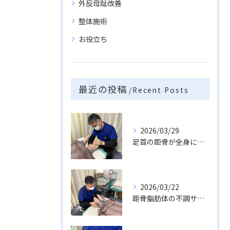
外反母趾改善
整体施術
お役立ち
最近の投稿
Recent Posts
2026/03/29
足首の距骨が全身に与える影響！名古屋の接骨院がサポートする根本ケア
2026/03/22
距骨脂肪体の不調サインを見逃さない！足首の隠れたクッション