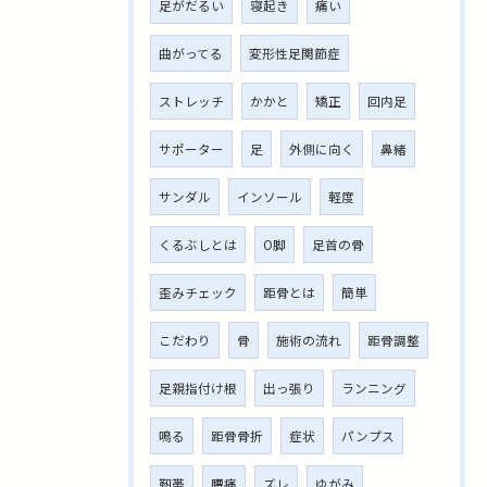
足がだるい
寝起き
痛い
曲がってる
変形性足関節症
ストレッチ
かかと
矯正
回内足
サポーター
足
外側に向く
鼻緒
サンダル
インソール
軽度
くるぶしとは
O脚
足首の骨
歪みチェック
距骨とは
簡単
こだわり
骨
施術の流れ
距骨調整
足親指付け根
出っ張り
ランニング
鳴る
距骨骨折
症状
パンプス
靭帯
腰痛
ズレ
ゆがみ