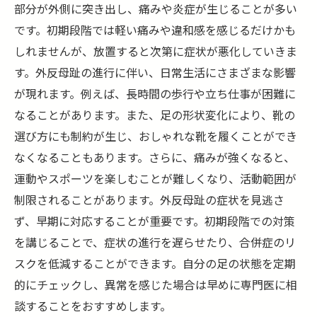
部分が外側に突き出し、痛みや炎症が生じることが多い
です。初期段階では軽い痛みや違和感を感じるだけかも
しれませんが、放置すると次第に症状が悪化していきま
す。外反母趾の進行に伴い、日常生活にさまざまな影響
が現れます。例えば、長時間の歩行や立ち仕事が困難に
なることがあります。また、足の形状変化により、靴の
選び方にも制約が生じ、おしゃれな靴を履くことができ
なくなることもあります。さらに、痛みが強くなると、
運動やスポーツを楽しむことが難しくなり、活動範囲が
制限されることがあります。外反母趾の症状を見逃さ
ず、早期に対応することが重要です。初期段階での対策
を講じることで、症状の進行を遅らせたり、合併症のリ
スクを低減することができます。自分の足の状態を定期
的にチェックし、異常を感じた場合は早めに専門医に相
談することをおすすめします。