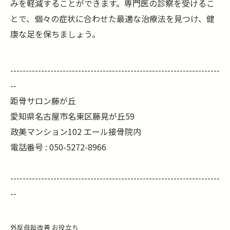
みを軽減することができます。専門医の診察を受けるこ
とで、個々の症状に合わせた最適な治療法を見つけ、健
康な足を保ちましょう。
--------------------------------------------------------------------
--
距骨サロン藤が丘
愛知県名古屋市名東区藤見が丘59
政美マンション102 エール接骨院内
電話番号 :
050-5272-8966
--------------------------------------------------------------------
--
外反母趾改善
お役立ち